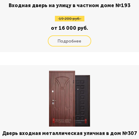
Входная дверь на улицу в частном доме №193
19 200 руб.
от 16 000 руб.
Дверь входная металлическая уличная в дом №307