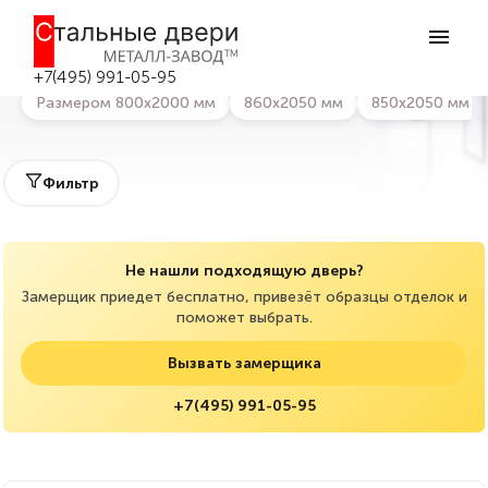
Главная
>
Каталог дверей
>
Входные уличные двери
Входные уличные двери в Жуковском
+7(495) 991-05-95
Размером 800х2000 мм
860х2050 мм
850х2050 мм
Фильтр
Не нашли подходящую дверь?
Замерщик приедет бесплатно, привезёт образцы отделок и
поможет выбрать.
Вызвать замерщика
+7(495) 991-05-95