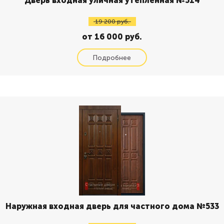
Дверь входная уличная утепленная №514
19 200 руб.
от 16 000 руб.
Наружная входная дверь для частного дома №533